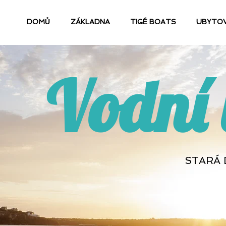
DOMŮ
ZÁKLADNA
TIGÉ BOATS
UBYTOV
Vodní 
STARÁ 