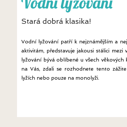
Vodní lyžování
Stará dobrá klasika!
Vodní lyžování patří k nejznámějším a ne
aktivitám, představuje jakousi stálici mez
lyžování bývá oblíbené u všech věkových k
na Vás, zdali se rozhodnete tento zážit
lyžích nebo pouze na monolyži.